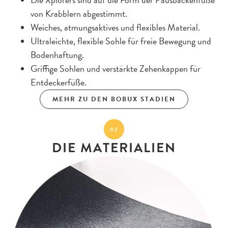
Die Xplorers sind auf die Form der Pausbackenfüße
von Krabblern abgestimmt.
Weiches, atmungsaktives und flexibles Material.
Ultraleichte, flexible Sohle für freie Bewegung und
Bodenhaftung.
Griffige Sohlen und verstärkte Zehenkappen für
Entdeckerfüße.
MEHR ZU DEN BOBUX STADIEN
02
DIE MATERIALIEN