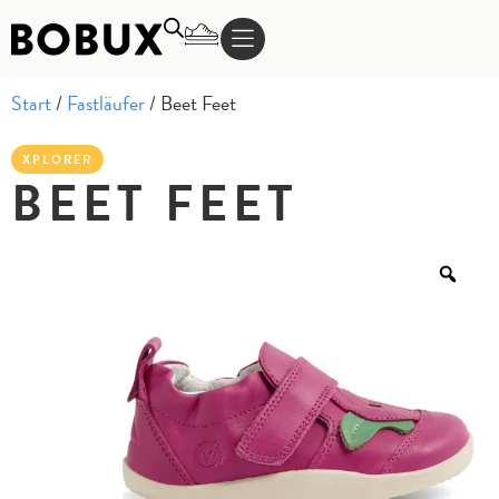
Start
/
Fastläufer
/ Beet Feet
XPLORER
BEET FEET