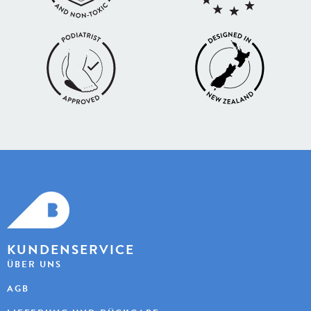
KUNDENSERVICE
ÜBER UNS
AGB