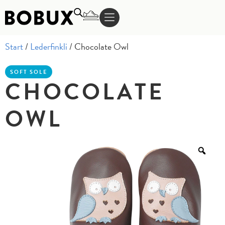
Start
/
Lederfinkli
/ Chocolate Owl
SOFT SOLE
CHOCOLATE
OWL