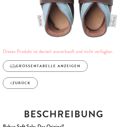
Dieses Produkt ist derzeit ausverkauft und nicht verfügbar.
GRÖSSENTABELLE ANZEIGEN
ZURÜCK
BESCHREIBUNG
Bobux Soft Sole: Das Original!