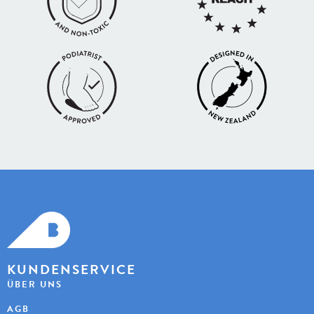
KUNDENSERVICE
ÜBER UNS
AGB