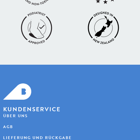
KUNDENSERVICE
ÜBER UNS
AGB
LIEFERUNG UND RÜCKGABE