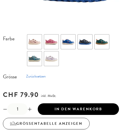
Farbe
Grösse
Zurücksetzen
CHF
79.90
inkl. MwSt.
IN DEN WARENKORB
GRÖSSENTABELLE ANZEIGEN