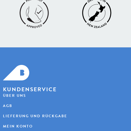
KUNDENSERVICE
ÜBER UNS
AGB
LIEFERUNG UND RÜCKGABE
MEIN KONTO