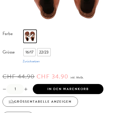
Farbe
Grösse
16/17
22/23
Zurücksetzen
CHF
44.90
CHF
34.90
inkl. MwSt.
IN DEN WARENKORB
GRÖSSENTABELLE ANZEIGEN