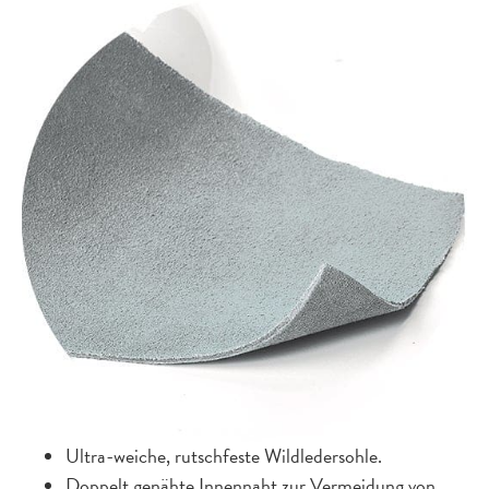
Ultra-weiche, rutschfeste Wildledersohle.
Doppelt genähte Innennaht zur Vermeidung von