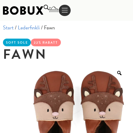
Start
/
Lederfinkli
/ Fawn
SOFT SOLE
22% RABATT
FAWN