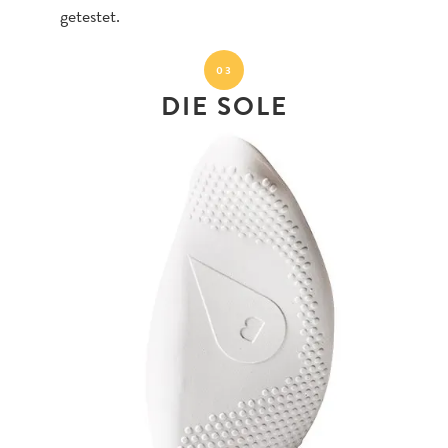
getestet.
03
DIE SOLE