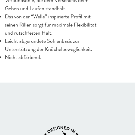
Verbundsohle, die dem Verschleiß beim
Gehen und Laufen standhält.
Das von der “Welle” inspirierte Profil mit
seinen Rillen sorgt für maximale Flexibilität
und rutschfesten Halt.
Leicht abgerundete Sohlenbasis zur
Unterstützung der Knöchelbeweglichkeit.
Nicht abfärbend.