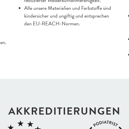
reduzierter Wasseraufnahmefähigkeit.
Alle unsere Materialien und Farbstoffe sind
kindersicher und ungiftig und entsprechen
den EU-REACH-Normen.
len.
AKKREDI­TIERUNGEN