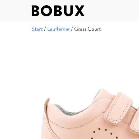
Start
/
Lauflerner
/ Grass Court