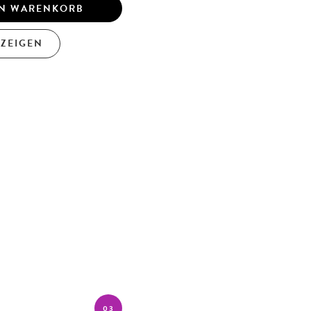
EN WARENKORB
NZEIGEN
03