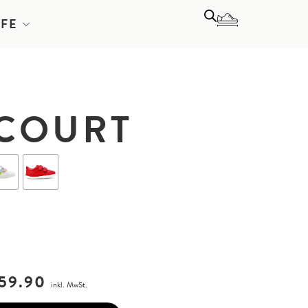
LFE
 COURT
59.90
inkl. MwSt.