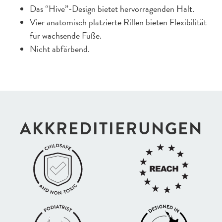
Das “Hive”-Design bietet hervorragenden Halt.
Vier anatomisch platzierte Rillen bieten Flexibilität
für wachsende Füße.
Nicht abfärbend.
AKKREDI­TIERUNGEN