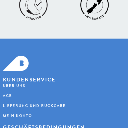
KUNDENSERVICE
ÜBER UNS
AGB
LIEFERUNG UND RÜCKGABE
MEIN KONTO
GESCHÄFTSBEDINGUNGEN