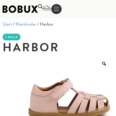
Start
/
Kleinkinder
/ Harbor
I-WALK
HARBOR