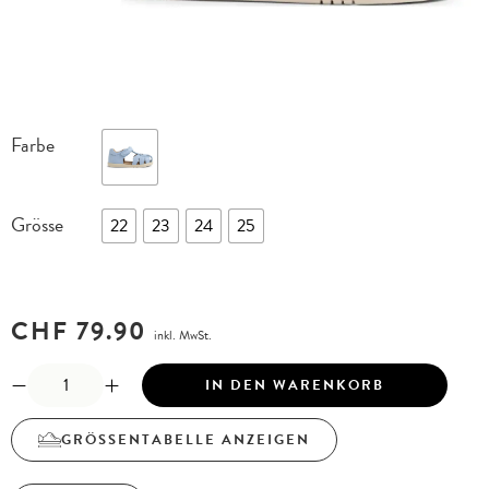
Farbe
Grösse
22
23
24
25
CHF
79.90
inkl. MwSt.
IN DEN WARENKORB
GRÖSSENTABELLE ANZEIGEN