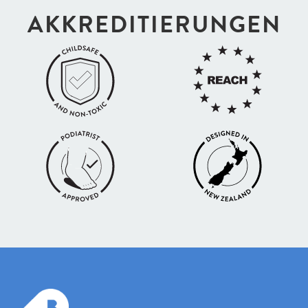
AKKREDI­TIERUNGEN