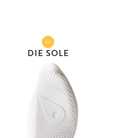
03
DIE SOLE