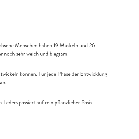
rwachsene Menschen haben 19 Muskeln und 26
er noch sehr weich und biegsam.
 entwickeln können. Für jede Phase der Entwicklung
an.
Leders passiert auf rein pflanzlicher Basis.