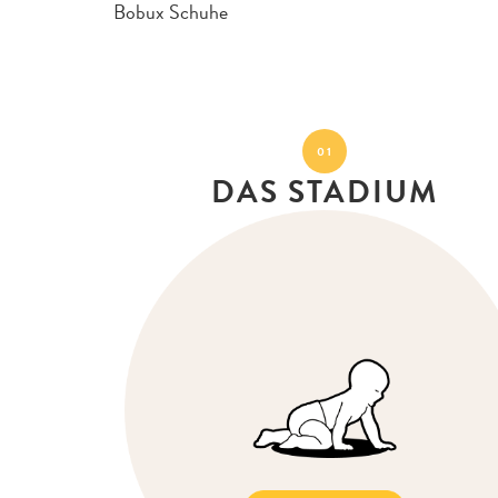
Bobux Schuhe
01
DAS STADIUM