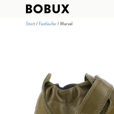
Start
/
Fastläufer
/ Marvel