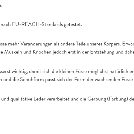
le
sind nach EU-REACH-Standards getestet.
Füsse mehr Veränderungen als andere Teile unseres Körpers. E
ese Muskeln und Knochen jedoch erst in der Entstehung und dah
serst wichtig, damit sich die kleinen Füsse möglichst natürlich
h und die Schuhform passt sich der Form der wachsenden Füsse 
 und qualitative Leder verarbeitet und die Gerbung (Färbung) des 