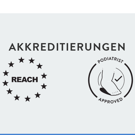
AKKREDI­TIERUNGEN