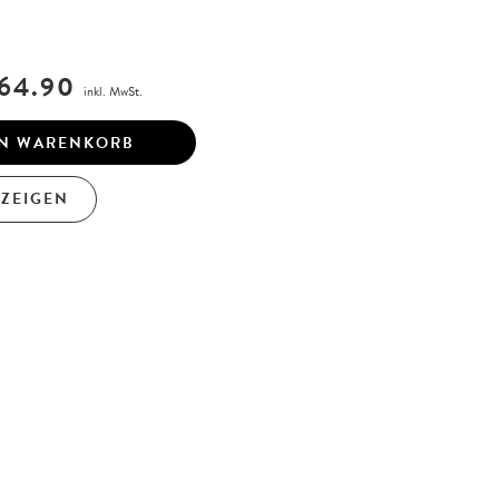
64.90
inkl. MwSt.
EN WARENKORB
NZEIGEN