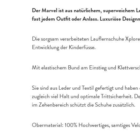
Der Marvel ist aus natürlichem, superweichem Le
fast jedem Outfit oder Anlass. Luxuriöse Design
Die sorgsam verarbeiteten Lauflernschuhe Xplorer
Entwicklung der Kinderfüsse.
Mit elastischem Bund am Einstieg und Klettverschl
Sie sind aus Leder und Textil gefertigt und habe
zugleich viel Halt und optimale Trittsicherheit.
im Zehenbereich schützt die Schuhe zusätzlich.
Obermaterial: 100% Hochwertiges, samtiges Vel