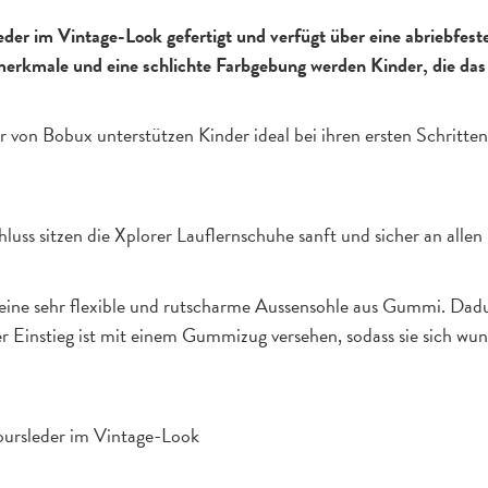
der im Vintage-Look gefertigt und verfügt über eine abriebfest
merkmale und eine schlichte Farbgebung werden Kinder, die das 
 von Bobux unterstützen Kinder ideal bei ihren ersten Schritten
uss sitzen die Xplorer Lauflernschuhe sanft und sicher an allen
n eine sehr flexible und rutscharme Aussensohle aus Gummi. Dadu
 Der Einstieg ist mit einem Gummizug versehen, sodass sie sich w
oursleder im Vintage-Look