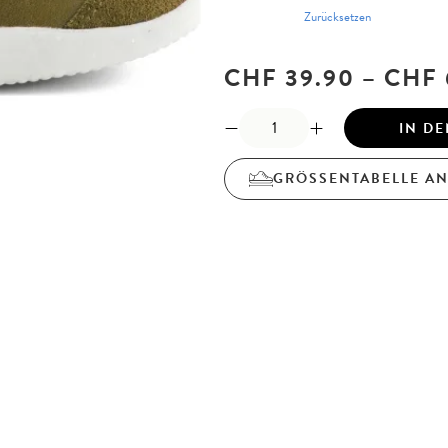
Zurücksetzen
CHF
39.90
–
CHF
IN D
GRÖSSENTABELLE A