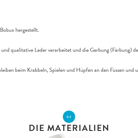
Bobux hergestellt.
 und qualitative Leder verarbeitet und die Gerbung (Färbung) des 
n, bleiben beim Krabbeln, Spielen und Hüpfen an den Füssen und 
02
DIE MATERIALIEN