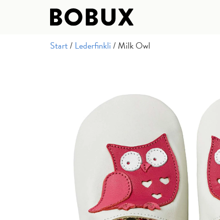
Start
/
Lederfinkli
/ Milk Owl