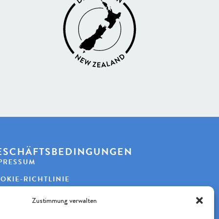
ESCHÄFTSBEDINGUNGEN
PRESSUM
OKIE-RICHTLINIE
TENSCHUTZERKLÄRUNG
Zustimmung verwalten