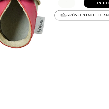
IN D
GRÖSSENTABELLE A