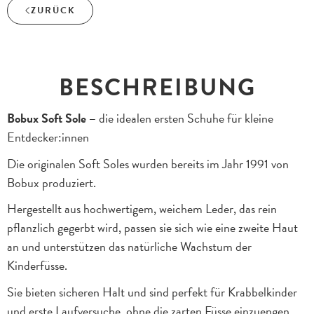
ZURÜCK
BESCHREIBUNG
Bobux Soft Sole –
die idealen ersten Schuhe für kleine
Entdecker:innen
Die originalen Soft Soles wurden bereits im Jahr 1991 von
Bobux produziert.
Hergestellt aus hochwertigem, weichem Leder, das rein
pflanzlich gegerbt wird, passen sie sich wie eine zweite Haut
an und unterstützen das natürliche Wachstum der
Kinderfüsse.
Sie bieten sicheren Halt und sind perfekt für Krabbelkinder
und erste Laufversuche, ohne die zarten Füsse einzuengen.