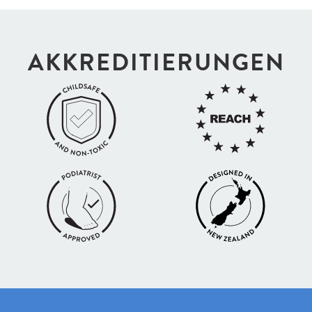
AKKREDI­TIERUNGEN