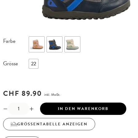
Farbe
Grösse
22
CHF
89.90
inkl. MwSt.
IN DEN WARENKORB
GRÖSSENTABELLE ANZEIGEN