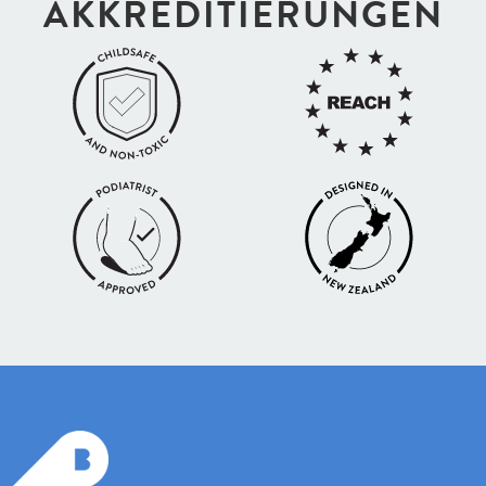
AKKREDI­TIERUNGEN