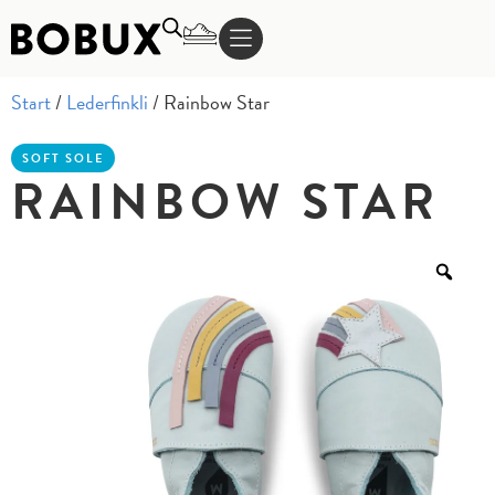
Start
/
Lederfinkli
/ Rainbow Star
SOFT SOLE
RAINBOW STAR