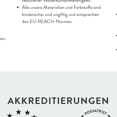
reduzierter Wasseraufnahmefähigkeit.
Alle unsere Materialien und Farbstoffe sind
kindersicher und ungiftig und entsprechen
den EU-REACH-Normen.
len.
AKKREDI­TIERUNGEN