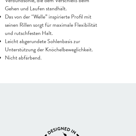
Verbundsohle, die dem Verschleiß beim
Gehen und Laufen standhält.
Das von der “Welle” inspirierte Profil mit
seinen Rillen sorgt für maximale Flexibilität
und rutschfesten Halt.
Leicht abgerundete Sohlenbasis zur
Unterstützung der Knöchelbeweglichkeit.
Nicht abfärbend.