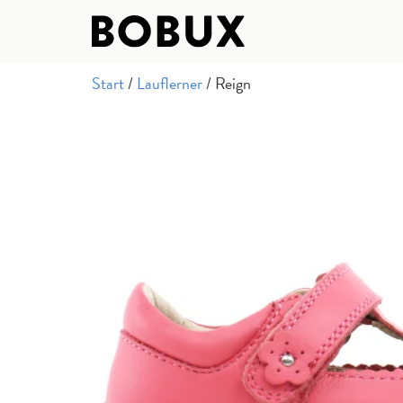
Start
/
Lauflerner
/ Reign