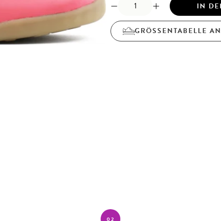
IN D
GRÖSSENTABELLE A
02