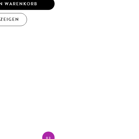
EN WARENKORB
NZEIGEN
03