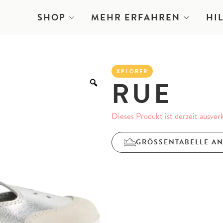
SHOP
MEHR ERFAHREN
HI
XPLORER
RUE
Dieses Produkt ist derzeit ausver
GRÖSSENTABELLE A