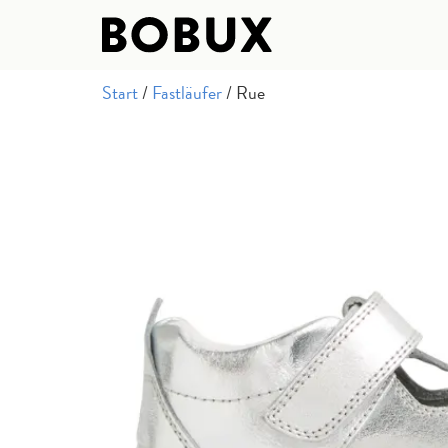
Start
/
Fastläufer
/ Rue