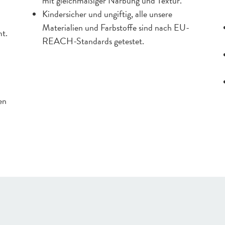
mit gleichmäßiger Narbung und Textur.
Kindersicher und ungiftig, alle unsere
Materialien und Farbstoffe sind nach EU-
t.
REACH-Standards getestet.
en