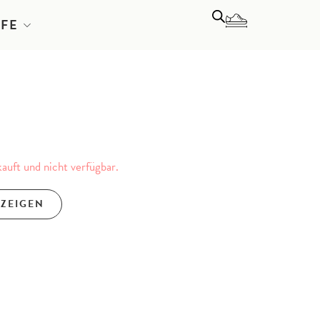
LFE
kauft und nicht verfügbar.
NZEIGEN