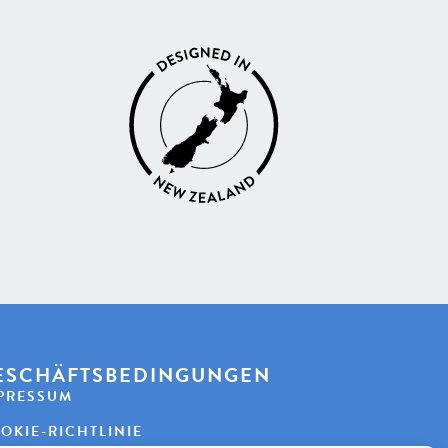
ESCHÄFTSBEDINGUNGEN
PRESSUM
OKIE-RICHTLINIE