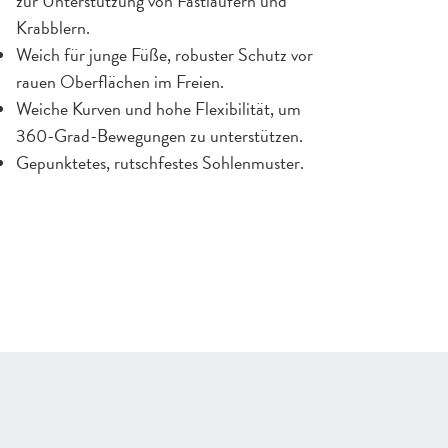
zur Unterstützung von Fastläufern und
Krabblern.
Weich für junge Füße, robuster Schutz vor
rauen Oberflächen im Freien.
Weiche Kurven und hohe Flexibilität, um
360-Grad-Bewegungen zu unterstützen.
Gepunktetes, rutschfestes Sohlenmuster.