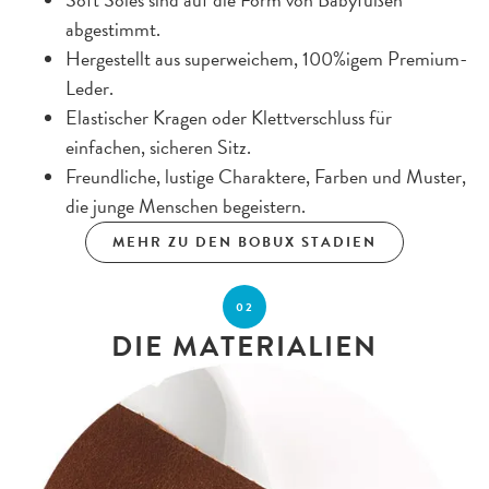
Soft Soles sind auf die Form von Babyfüßen
abgestimmt.
Hergestellt aus superweichem, 100%igem Premium-
Leder.
Elastischer Kragen oder Klettverschluss für
einfachen, sicheren Sitz.
Freundliche, lustige Charaktere, Farben und Muster,
die junge Menschen begeistern.
MEHR ZU DEN BOBUX STADIEN
02
DIE MATERIALIEN