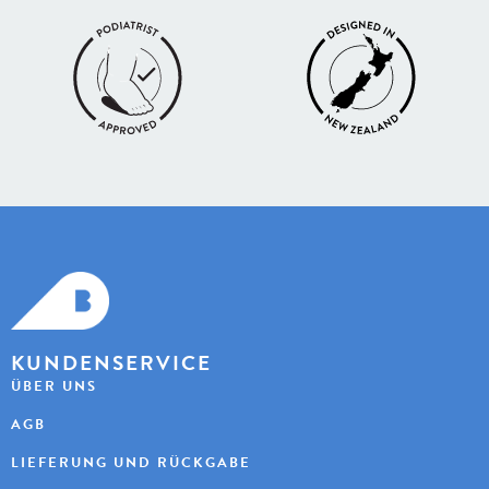
KUNDENSERVICE
ÜBER UNS
AGB
LIEFERUNG UND RÜCKGABE