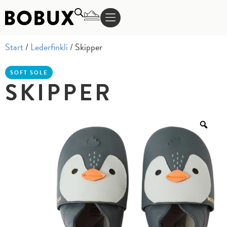
Start
/
Lederfinkli
/ Skipper
SOFT SOLE
SKIPPER