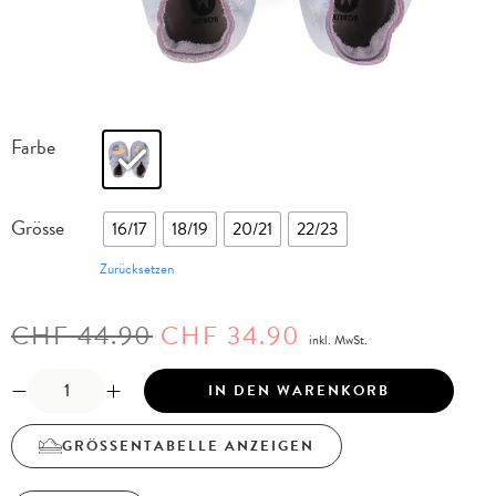
Farbe
Grösse
16/17
18/19
20/21
22/23
Zurücksetzen
CHF
44.90
CHF
34.90
inkl. MwSt.
IN DEN WARENKORB
GRÖSSENTABELLE ANZEIGEN