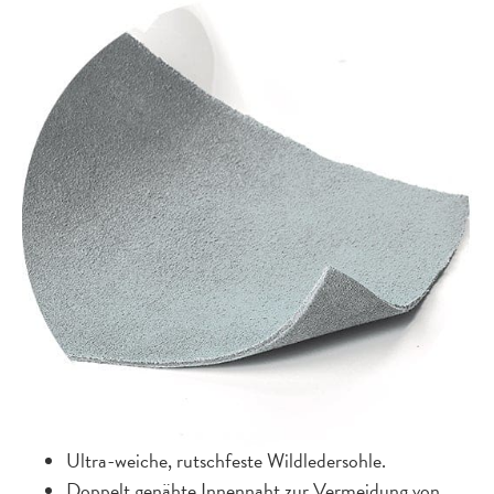
Ultra-weiche, rutschfeste Wildledersohle.
Doppelt genähte Innennaht zur Vermeidung von