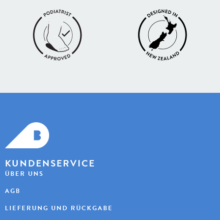
KUNDENSERVICE
ÜBER UNS
AGB
LIEFERUNG UND RÜCKGABE