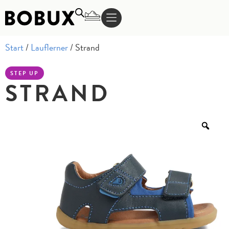
Start
/
Lauflerner
/ Strand
STEP UP
STRAND