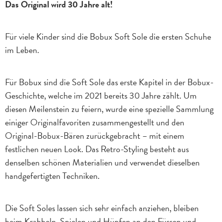
Das Original wird 30 Jahre alt!
Für viele Kinder sind die Bobux Soft Sole die ersten Schuhe
im Leben.
Für Bobux sind die Soft Sole das erste Kapitel in der Bobux-
Geschichte, welche im 2021 bereits 30 Jahre zählt. Um
diesen Meilenstein zu feiern, wurde eine spezielle Sammlung
einiger Originalfavoriten zusammengestellt und den
Original-Bobux-Bären zurückgebracht – mit einem
festlichen neuen Look. Das Retro-Styling besteht aus
denselben schönen Materialien und verwendet dieselben
handgefertigten Techniken.
Die Soft Soles lassen sich sehr einfach anziehen, bleiben
beim Krabbeln, Spielen und Hüpfen an den Füssen und