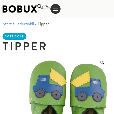
Start
/
Lederfinkli
/ Tipper
SOFT SOLE
TIPPER