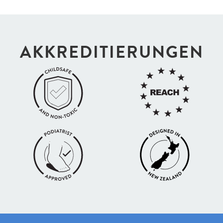
AKKREDI­TIERUNGEN