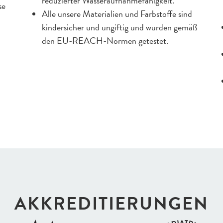
reduzierter Wasseraufnahmefähigkeit.
se
Alle unsere Materialien und Farbstoffe sind
kindersicher und ungiftig und wurden gemäß
den EU-REACH-Normen getestet.
AKKREDI­TIERUNGEN