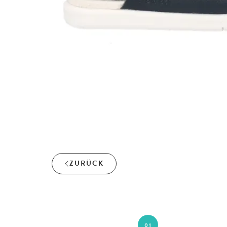
ZURÜCK
01