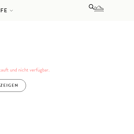
LFE
kauft und nicht verfügbar.
NZEIGEN