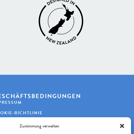
ESCHÄFTSBEDINGUNGEN
PRESSUM
OKIE-RICHTLINIE
TENSCHUTZERKLÄRUNG
Zustimmung verwalten