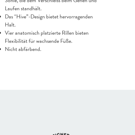
Sohle, die dem Verschleiss beim Gehen und
Laufen standhält.
Das “Hive”-Design bietet hervorragenden
Halt.
Vier anatomisch platzierte Rillen bieten
Flexibilität für wachsende Füße.
Nicht abfärbend.