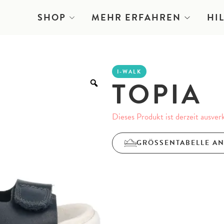
SHOP
MEHR ERFAHREN
HI
I-WALK
TOPIA
Dieses Produkt ist derzeit ausver
GRÖSSENTABELLE A