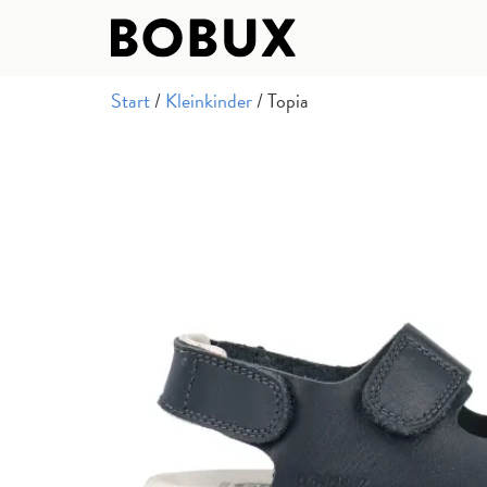
Start
/
Kleinkinder
/ Topia