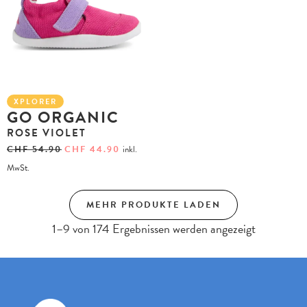
XPLORER
GO ORGANIC
ROSE VIOLET
CHF
54.90
CHF
44.90
inkl.
MwSt.
MEHR PRODUKTE LADEN
1–9 von 174 Ergebnissen werden angezeigt