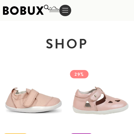
SHOP
29%