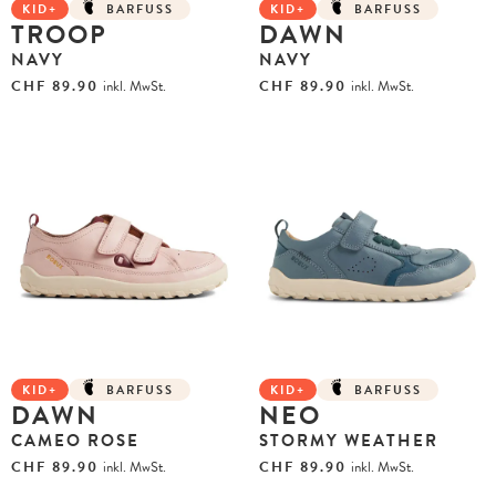
KID+
BARFUSS
KID+
BARFUSS
TROOP
DAWN
NAVY
NAVY
CHF
89.90
inkl. MwSt.
CHF
89.90
inkl. MwSt.
KID+
BARFUSS
KID+
BARFUSS
DAWN
NEO
CAMEO ROSE
STORMY WEATHER
CHF
89.90
inkl. MwSt.
CHF
89.90
inkl. MwSt.