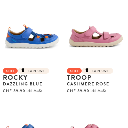
KID+
BARFUSS
KID+
BARFUSS
ROCKY
TROOP
DAZZLING BLUE
CASHMERE ROSE
CHF
89.90
inkl. MwSt.
CHF
89.90
inkl. MwSt.