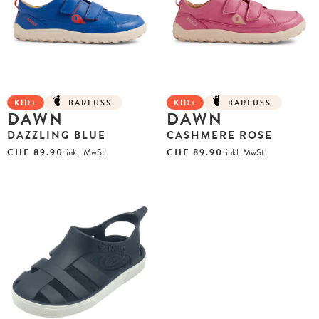
KID+
BARFUSS
KID+
BARFUSS
DAWN
DAWN
DAZZLING BLUE
CASHMERE ROSE
CHF
89.90
inkl. MwSt.
CHF
89.90
inkl. MwSt.