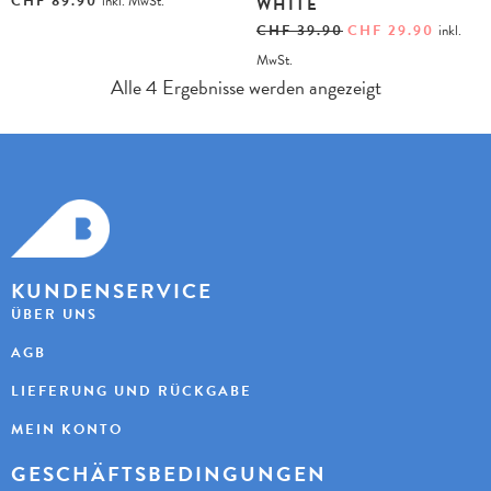
CHF
89.90
inkl. MwSt.
WHITE
CHF
39.90
CHF
29.90
inkl.
MwSt.
Alle 4 Ergebnisse werden angezeigt
KUNDENSERVICE
ÜBER UNS
AGB
LIEFERUNG UND RÜCKGABE
MEIN KONTO
GESCHÄFTSBEDINGUNGEN