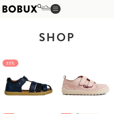
SHOP
22%