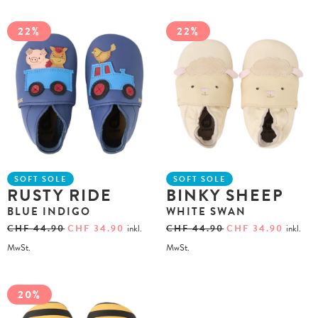
22%
22%
SOFT SOLE
SOFT SOLE
RUSTY RIDE
BINKY SHEEP
BLUE INDIGO
WHITE SWAN
CHF
44.90
CHF
34.90
inkl.
CHF
44.90
CHF
34.90
inkl.
MwSt.
MwSt.
20%