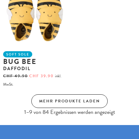
SOFT SOLE
BUG BEE
DAFFODIL
CHF
49.90
CHF
39.90
inkl.
MwSt.
MEHR PRODUKTE LADEN
1–9 von 84 Ergebnissen werden angezeigt