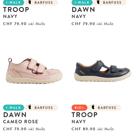
I-WALK
BARFUSS
I-WALK
BARFUSS
TROOP
DAWN
NAVY
NAVY
CHF
79.90
inkl. MwSt.
CHF
79.90
inkl. MwSt.
I-WALK
BARFUSS
KID+
BARFUSS
DAWN
TROOP
CAMEO ROSE
NAVY
CHF
79.90
inkl. MwSt.
CHF
89.90
inkl. MwSt.