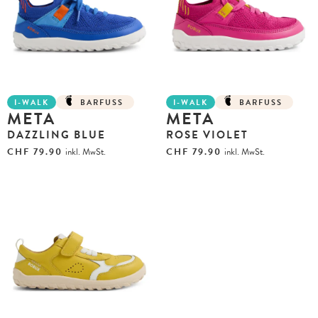
I-WALK
BARFUSS
I-WALK
BARFUSS
META
META
DAZZLING BLUE
ROSE VIOLET
CHF
79.90
inkl. MwSt.
CHF
79.90
inkl. MwSt.