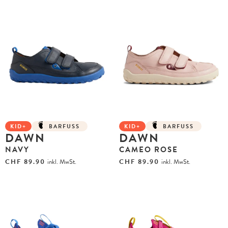
KID+
BARFUSS
KID+
BARFUSS
DAWN
DAWN
NAVY
CAMEO ROSE
CHF
89.90
inkl. MwSt.
CHF
89.90
inkl. MwSt.