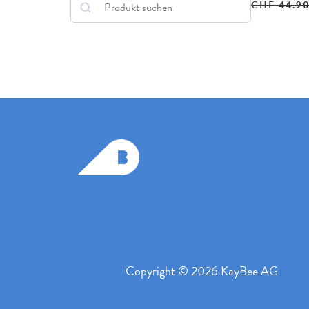
CHF
44.9
Copyright © 2026 KayBee AG