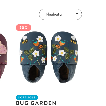
20%
SOFT SOLE
BUG GARDEN