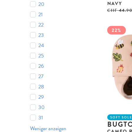
NAVY
20
CHF
44.9
21
22
22%
23
24
25
26
27
28
29
30
31
SOFT SOL
BUGTO
Weniger anzeigen
CAMEO 