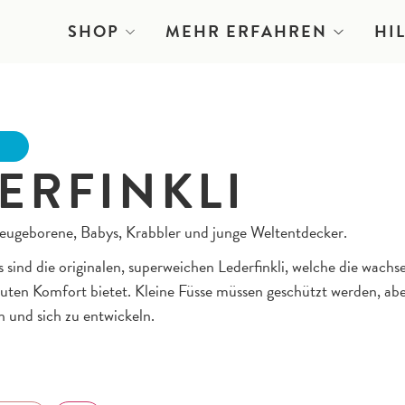
SHOP
MEHR ERFAHREN
HI
E
ERFINKLI
Neugeborene, Babys, Krabbler und junge Weltentdecker.
 sind die originalen, superweichen Lederfinkli, welche die wach
oluten Komfort bietet. Kleine Füsse müssen geschützt werden, aber
 und sich zu entwickeln.