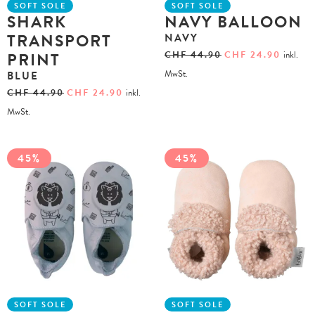
SOFT SOLE
SOFT SOLE
SHARK
NAVY BALLOON
TRANSPORT
NAVY
PRINT
CHF
44.90
CHF
24.90
inkl.
MwSt.
BLUE
CHF
44.90
CHF
24.90
inkl.
MwSt.
45%
45%
SOFT SOLE
SOFT SOLE